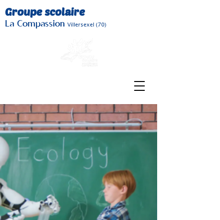
Groupe scolaire
La Compassion
Villersexel (70)