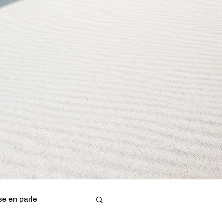
se en parle