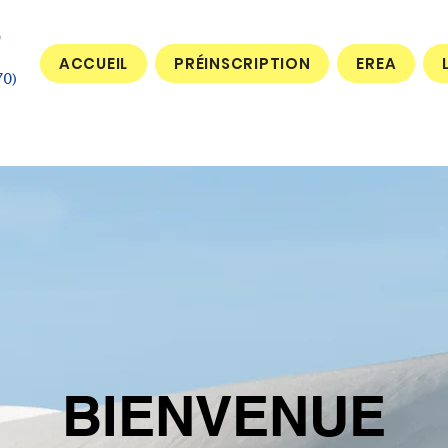
ACCUEIL
PRÉINSCRIPTION
EREA
70)
BIENVENUE