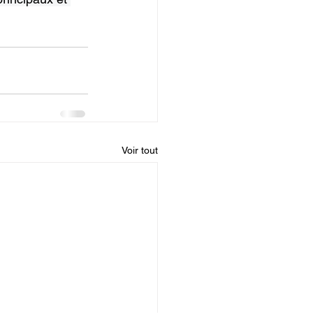
Voir tout
Adresse
crire