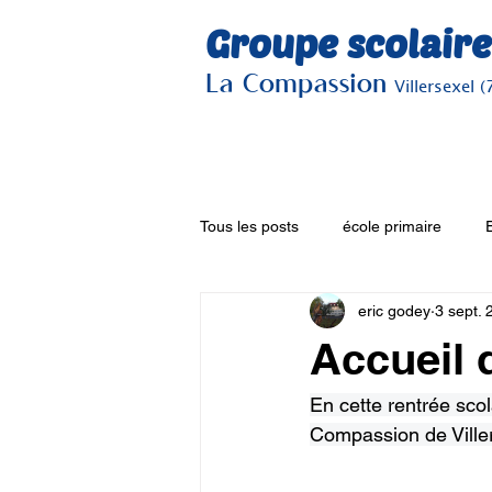
Groupe scolaire
La Compassion
Villersexel (
Tous les posts
école primaire
eric godey
3 sept. 
Accueil 
En cette rentrée sco
Compassion de Villers