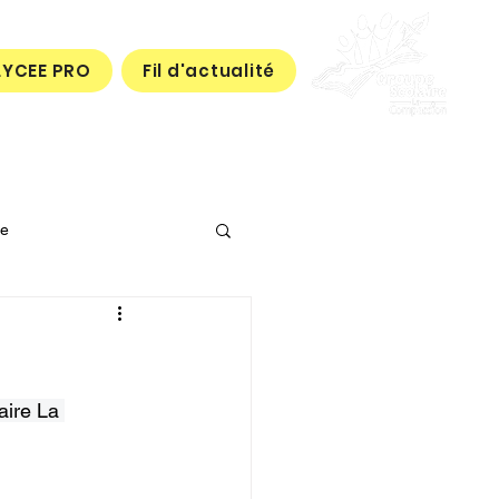
LYCEE PRO
Fil d'actualité
le
aire La 