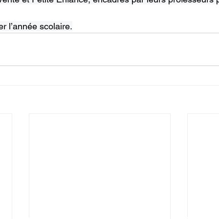
r l’année scolaire.
s contacter, nous trouver, s'ins